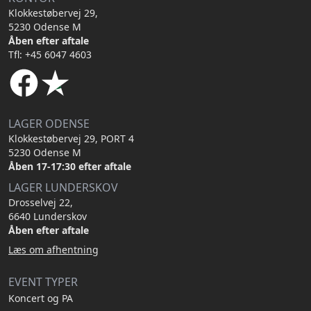
Klokkestøbervej 29,
5230 Odense M
Åben efter aftale
Tfl: +45 6047 4603
LAGER ODENSE
Klokkestøbervej 29, PORT 4
5230 Odense M
Åben 17-17:30 efter aftale
LAGER LUNDERSKOV
Drosselvej 22,
6640 Lunderskov
Åben efter aftale
Læs om afhentning
EVENT TYPER
Koncert og PA