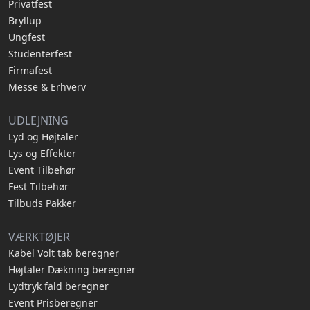
Privatfest
Bryllup
Ungfest
Studenterfest
Firmafest
Messe & Erhverv
UDLEJNING
Lyd og Højtaler
Lys og Effekter
Event Tilbehør
Fest Tilbehør
Tilbuds Pakker
VÆRKTØJER
Kabel Volt tab beregner
Højtaler Dækning beregner
Lydtryk fald beregner
Event Prisberegner