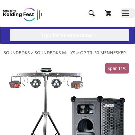
Tryk for at se katalog
SOUNDBOKS
> SOUNDBOKS M. LYS > OP TIL 50 MENNESKER
Spar 11%