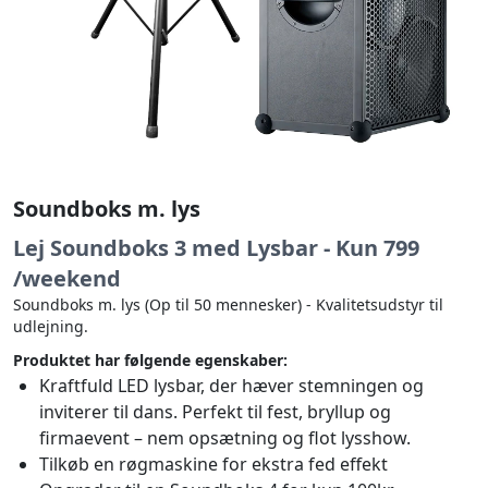
Soundboks m. lys
Lej Soundboks 3 med Lysbar - Kun 799
/weekend
Soundboks m. lys (Op til 50 mennesker) - Kvalitetsudstyr til
udlejning.
Produktet har følgende egenskaber:
Kraftfuld LED lysbar, der hæver stemningen og
inviterer til dans. Perfekt til fest, bryllup og
firmaevent – nem opsætning og flot lysshow.
Tilkøb en røgmaskine for ekstra fed effekt